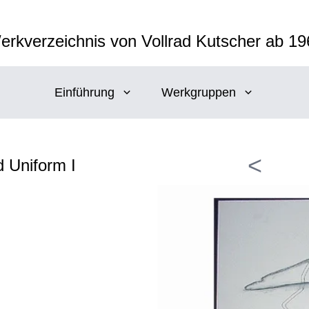
erkverzeichnis von Vollrad Kutscher ab 19
Einführung
Werkgruppen
<
d Uniform I