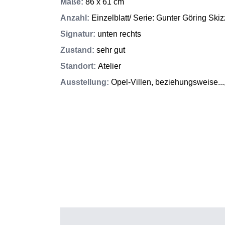
Maße
:
86 x 61 cm
Anzahl
:
Einzelblatt/ Serie: Gunter Göring Sk
Signatur
:
unten rechts
Zustand
:
sehr gut
Standort
:
Atelier
Ausstellung
:
Opel-Villen, beziehungsweise..