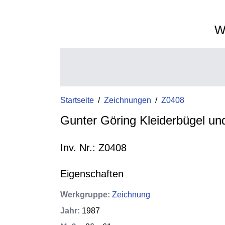
W
Startseite
/
Zeichnungen
/
Z0408
Gunter Göring Kleiderbügel un
Inv. Nr.: Z0408
Eigenschaften
Werkgruppe
:
Zeichnung
Jahr
:
1987