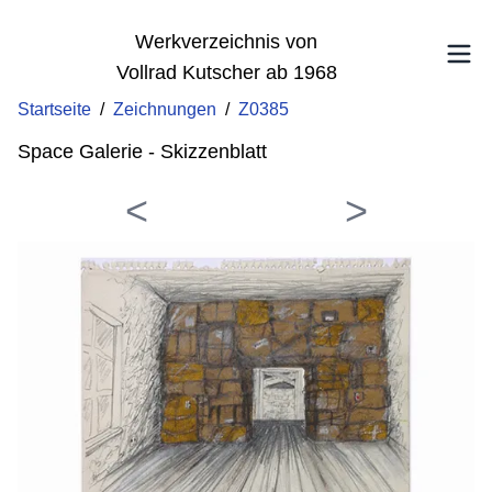
Werkverzeichnis von
Vollrad Kutscher ab 1968
Startseite
/
Zeichnungen
/
Z0385
Space Galerie - Skizzenblatt
<
>