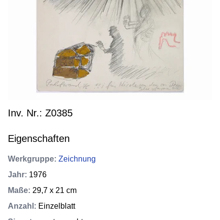
Inv. Nr.: Z0385
Eigenschaften
Werkgruppe
:
Zeichnung
Jahr
:
1976
Maße
:
29,7 x 21 cm
Anzahl
:
Einzelblatt