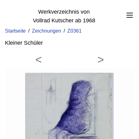
Werkverzeichnis von
Vollrad Kutscher ab 1968
Startseite
/
Zeichnungen
/
Z0361
Kleiner Schüler
<
>