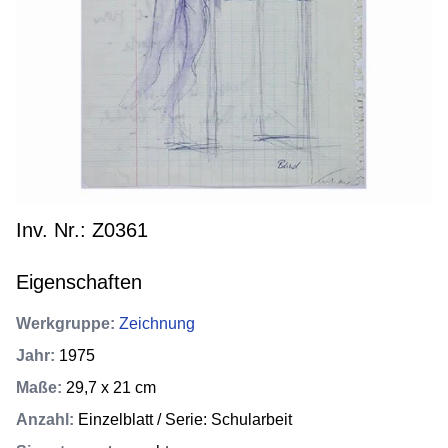
Inv. Nr.: Z0361
Eigenschaften
Werkgruppe
:
Zeichnung
Jahr
:
1975
Maße
:
29,7 x 21 cm
Anzahl
:
Einzelblatt / Serie: Schularbeit