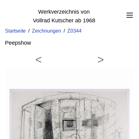
Werkverzeichnis von
Vollrad Kutscher ab 1968
Startseite
/
Zeichnungen
/
Z0344
Peepshow
<
>