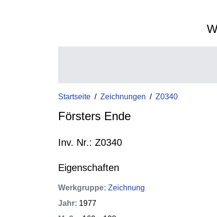
W
Startseite
/
Zeichnungen
/
Z0340
Försters Ende
Inv. Nr.: Z0340
Eigenschaften
Werkgruppe
:
Zeichnung
Jahr
:
1977