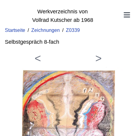
Werkverzeichnis von
Vollrad Kutscher ab 1968
Startseite
/
Zeichnungen
/
Z0339
Selbstgespräch 8-fach
<
>