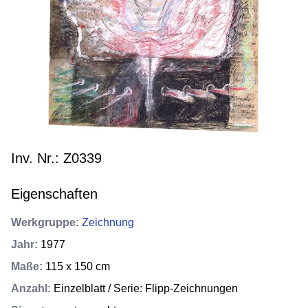
Inv. Nr.: Z0339
Eigenschaften
Werkgruppe
:
Zeichnung
Jahr
:
1977
Maße
:
115 x 150 cm
Anzahl
:
Einzelblatt / Serie: Flipp-Zeichnungen