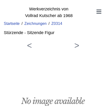
Werkverzeichnis von
Vollrad Kutscher ab 1968
Startseite
/
Zeichnungen
/
Z0314
Stürzende - Sitzende Figur
<
>