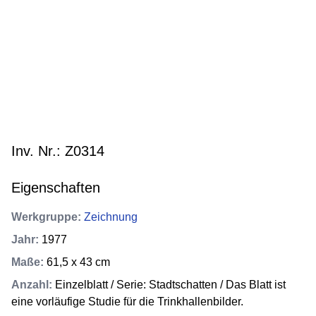
Inv. Nr.: Z0314
Eigenschaften
Werkgruppe
:
Zeichnung
Jahr
:
1977
Maße
:
61,5 x 43 cm
Anzahl
:
Einzelblatt / Serie: Stadtschatten / Das Blatt ist
eine vorläufige Studie für die Trinkhallenbilder.