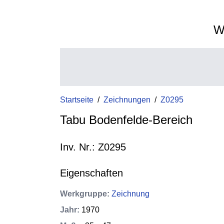
W
Startseite
/
Zeichnungen
/
Z0295
Tabu Bodenfelde-Bereich
Inv. Nr.: Z0295
Eigenschaften
Werkgruppe
:
Zeichnung
Jahr
:
1970