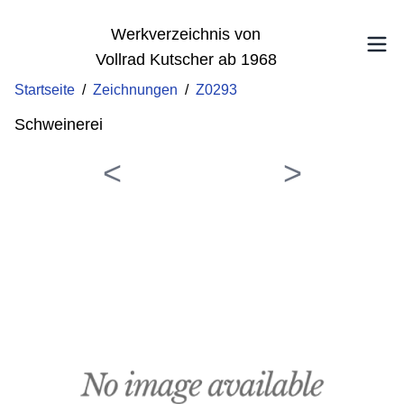
Werkverzeichnis von
Vollrad Kutscher ab 1968
Startseite
/
Zeichnungen
/
Z0293
Schweinerei
<
>