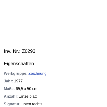
Inv. Nr.: Z0293
Eigenschaften
Werkgruppe
:
Zeichnung
Jahr
:
1977
Maße
:
65,5 x 50 cm
Anzahl
:
Einzelblatt
Signatur
:
unten rechts