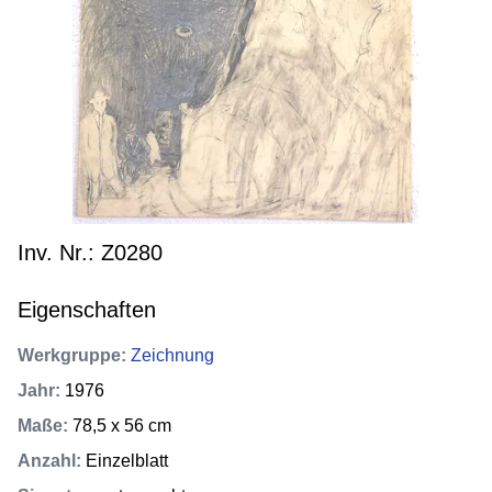
Inv. Nr.: Z0280
Eigenschaften
Werkgruppe
:
Zeichnung
Jahr
:
1976
Maße
:
78,5 x 56 cm
Anzahl
:
Einzelblatt