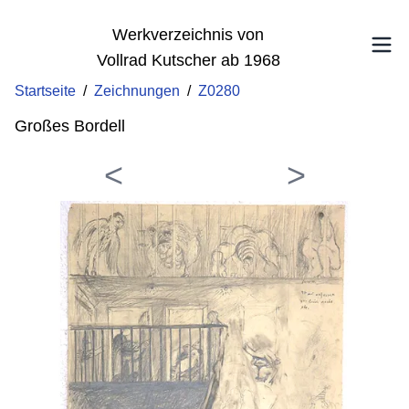
Werkverzeichnis von
Vollrad Kutscher ab 1968
Startseite
/
Zeichnungen
/
Z0280
Großes Bordell
<
>