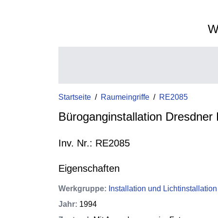
W
Startseite
/
Raumeingriffe
/
RE2085
Büroganginstallation Dresdner
Inv. Nr.: RE2085
Eigenschaften
Werkgruppe
:
Installation und Lichtinstallation
Jahr
:
1994