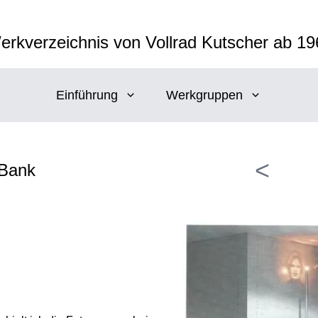
erkverzeichnis von Vollrad Kutscher ab 19
Einführung
Werkgruppen
<
 Bank