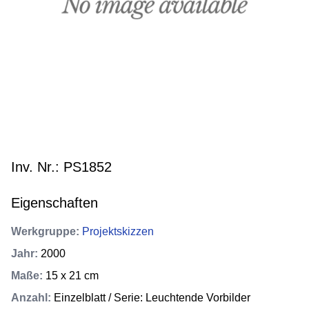
Inv. Nr.: PS1852
Eigenschaften
Werkgruppe
:
Projektskizzen
Jahr
:
2000
Maße
:
15 x 21 cm
Anzahl
:
Einzelblatt / Serie: Leuchtende Vorbilder