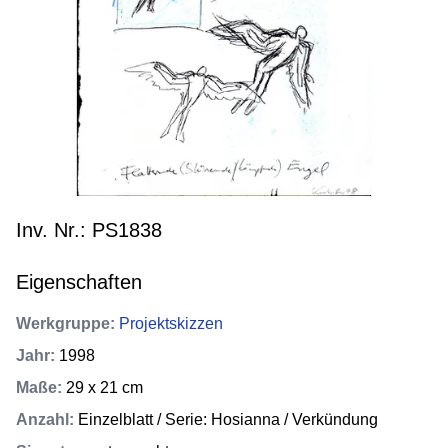
Inv. Nr.: PS1838
Eigenschaften
Werkgruppe
:
Projektskizzen
Jahr
:
1998
Maße
:
29 x 21 cm
Anzahl
:
Einzelblatt / Serie: Hosianna / Verkündung