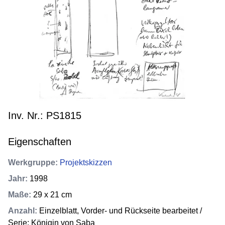
Inv. Nr.: PS1815
Eigenschaften
Werkgruppe
:
Projektskizzen
Jahr
:
1998
Maße
:
29 x 21 cm
Anzahl
:
Einzelblatt, Vorder- und Rückseite bearbeitet /
Serie: Königin von Saba