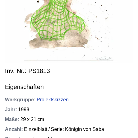
Inv. Nr.: PS1813
Eigenschaften
Werkgruppe
:
Projektskizzen
Jahr
:
1998
Maße
:
29 x 21 cm
Anzahl
:
Einzelblatt / Serie: Königin von Saba