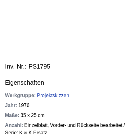
Inv. Nr.: PS1795
Eigenschaften
Werkgruppe
:
Projektskizzen
Jahr
:
1976
Maße
:
35 x 25 cm
Anzahl
:
Einzelblatt, Vorder- und Rückseite bearbeitet /
Serie: K & K Ersatz