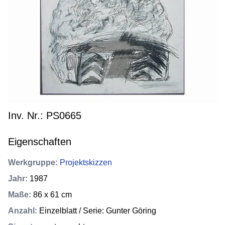
Inv. Nr.: PS0665
Eigenschaften
Werkgruppe
:
Projektskizzen
Jahr
:
1987
Maße
:
86 x 61 cm
Anzahl
:
Einzelblatt / Serie: Gunter Göring