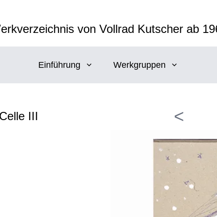
erkverzeichnis von Vollrad Kutscher ab 19
Einführung
Werkgruppen
<
elle III