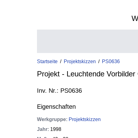
W
Startseite
/
Projektskizzen
/
PS0636
Projekt - Leuchtende Vorbilder C
Inv. Nr.: PS0636
Eigenschaften
Werkgruppe
:
Projektskizzen
Jahr
:
1998