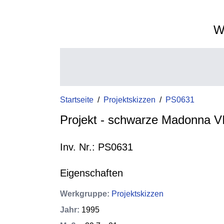
W
Startseite
/
Projektskizzen
/
PS0631
Projekt - schwarze Madonna VI
Inv. Nr.: PS0631
Eigenschaften
Werkgruppe
:
Projektskizzen
Jahr
:
1995