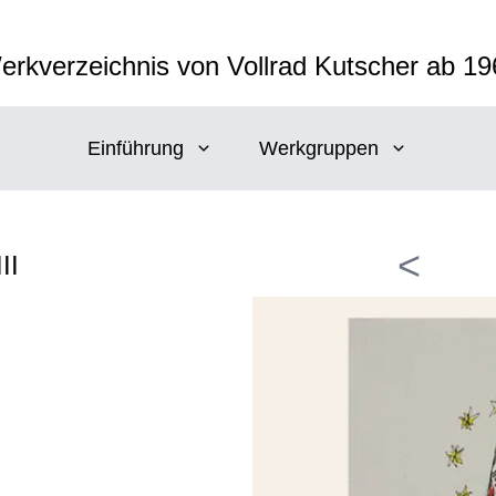
erkverzeichnis von Vollrad Kutscher ab 19
Einführung
Werkgruppen
<
II