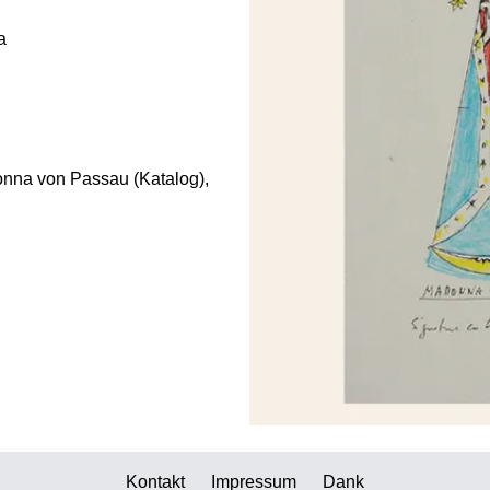
a
na von Passau (Katalog),
Kontakt
Impressum
Dank