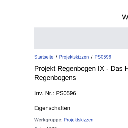
W
Startseite
/
Projektskizzen
/
PS0596
Projekt Regenbogen IX - Das 
Regenbogens
Inv. Nr.: PS0596
Eigenschaften
Werkgruppe
:
Projektskizzen