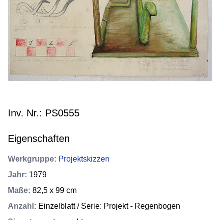
Inv. Nr.: PS0555
Eigenschaften
Werkgruppe
:
Projektskizzen
Jahr
:
1979
Maße
:
82,5 x 99 cm
Anzahl
:
Einzelblatt / Serie: Projekt - Regenbogen