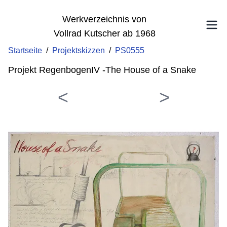
Werkverzeichnis von
Vollrad Kutscher ab 1968
Startseite
/
Projektskizzen
/
PS0555
Projekt RegenbogenIV -The House of a Snake
<
>