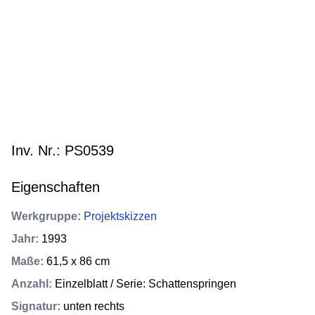
Inv. Nr.: PS0539
Eigenschaften
Werkgruppe
:
Projektskizzen
Jahr
:
1993
Maße
:
61,5 x 86 cm
Anzahl
:
Einzelblatt / Serie: Schattenspringen
Signatur
:
unten rechts