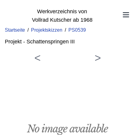
Werkverzeichnis von
Vollrad Kutscher ab 1968
Startseite
/
Projektskizzen
/
PS0539
Projekt - Schattenspringen III
<
>