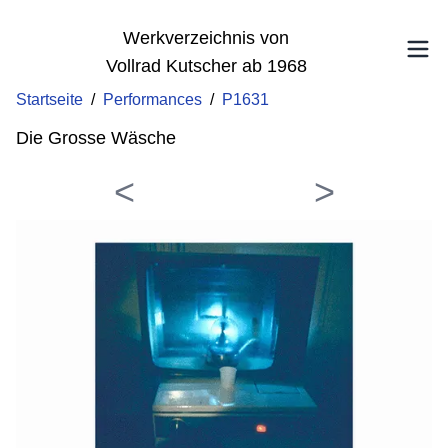
Werkverzeichnis von
Vollrad Kutscher ab 1968
Startseite
/
Performances
/
P1631
Die Grosse Wäsche
<
>