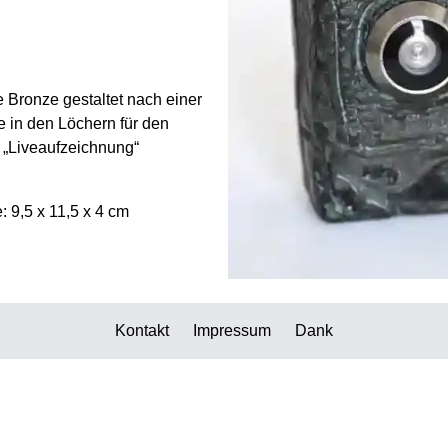
e Bronze gestaltet nach einer
 in den Löchern für den
e „Liveaufzeichnung“
 9,5 x 11,5 x 4 cm
Kontakt
Impressum
Dank