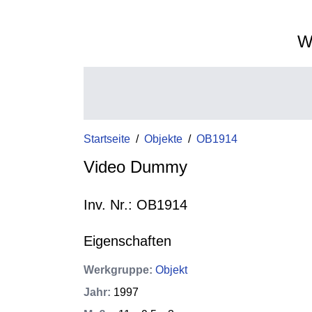
W
Startseite
/
Objekte
/
OB1914
Video Dummy
Inv. Nr.: OB1914
Eigenschaften
Werkgruppe
:
Objekt
Jahr
:
1997