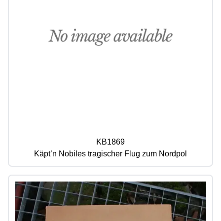
KB1869
Käpt’n Nobiles tragischer Flug zum Nordpol