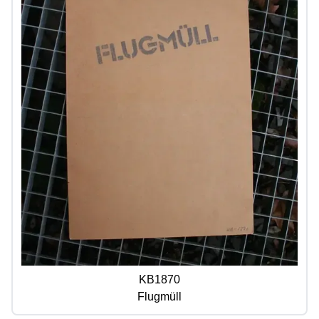
KB1870
Flugmüll