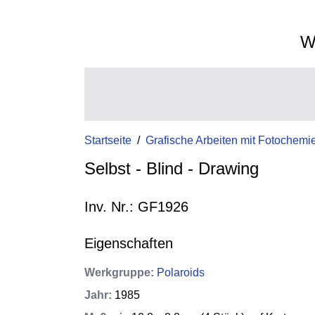
W
Startseite
/
Grafische Arbeiten mit Fotochemi
Selbst - Blind - Drawing
Inv. Nr.: GF1926
Eigenschaften
Werkgruppe
:
Polaroids
Jahr
:
1985