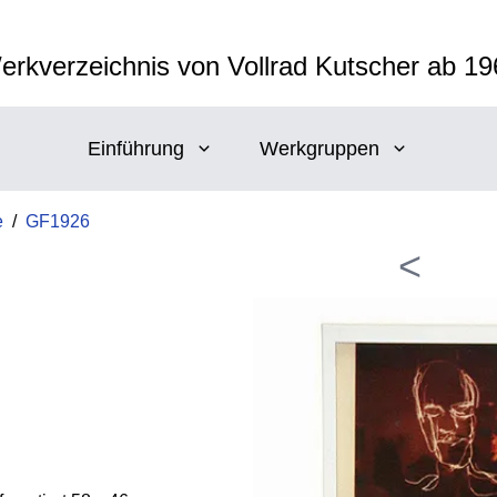
erkverzeichnis von Vollrad Kutscher ab 19
Einführung
Werkgruppen
e
/
GF1926
<