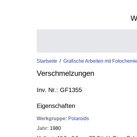
W
Startseite
/
Grafische Arbeiten mit Fotochemi
Verschmelzungen
Inv. Nr.: GF1355
Eigenschaften
Werkgruppe
:
Polaroids
Jahr
:
1980