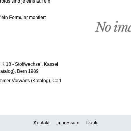
roids sind je eins auf ein
 ein Formular montiert
 K 18 - Stoffwechsel, Kassel
atalog), Bern 1989
Immer Vorwärts (Katalog), Carl
Kontakt
Impressum
Dank