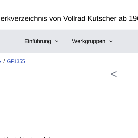
erkverzeichnis von Vollrad Kutscher ab 19
Einführung
Werkgruppen
e
/
GF1355
<