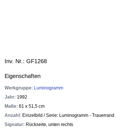
Inv. Nr.: GF1268
Eigenschaften
Werkgruppe
:
Luminogramm
Jahr
:
1992
Maße
:
61 x 51,5 cm
Anzahl
:
Einzelbild / Serie: Luminogramm - Trauerrand
Signatur
:
Rückseite, unten rechts