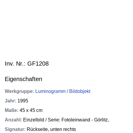
Inv. Nr.: GF1208
Eigenschaften
Werkgruppe
:
Luminogramm / Bildobjekt
Jahr
:
1995
Maße
:
45 x 45 cm
Anzahl
:
Einzelbild / Serie: Fotoleinwand - Görlitz,
Signatur
:
Rückseite, unten rechts