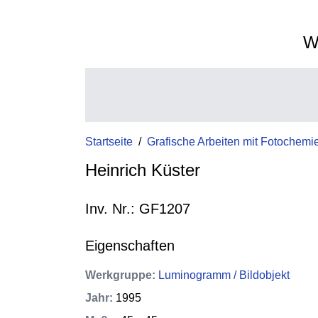
W
Startseite
/
Grafische Arbeiten mit Fotochemi
Heinrich Küster
Inv. Nr.: GF1207
Eigenschaften
Werkgruppe
:
Luminogramm / Bildobjekt
Jahr
:
1995