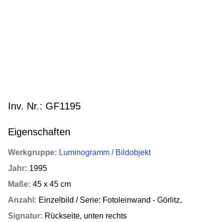
Inv. Nr.: GF1195
Eigenschaften
Werkgruppe
:
Luminogramm / Bildobjekt
Jahr
:
1995
Maße
:
45 x 45 cm
Anzahl
:
Einzelbild / Serie: Fotoleinwand - Görlitz,
Signatur
:
Rückseite, unten rechts