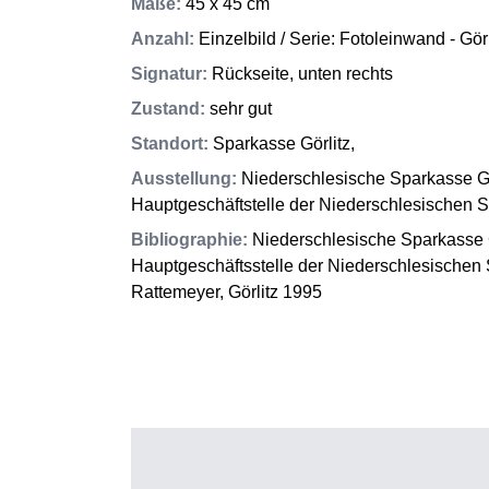
Maße
:
45 x 45 cm
Anzahl
:
Einzelbild / Serie: Fotoleinwand - Görl
Signatur
:
Rückseite, unten rechts
Zustand
:
sehr gut
Standort
:
Sparkasse Görlitz,
Ausstellung
:
Niederschlesische Sparkasse Gör
Hauptgeschäftstelle der Niederschlesischen S
Bibliographie
:
Niederschlesische Sparkasse G
Hauptgeschäftsstelle der Niederschlesischen S
Rattemeyer, Görlitz 1995