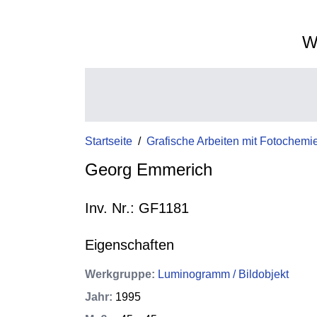
W
Startseite
/
Grafische Arbeiten mit Fotochemi
Georg Emmerich
Inv. Nr.: GF1181
Eigenschaften
Werkgruppe
:
Luminogramm / Bildobjekt
Jahr
:
1995