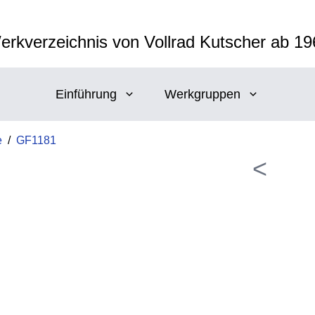
erkverzeichnis von Vollrad Kutscher ab 19
Einführung
Werkgruppen
e
/
GF1181
<