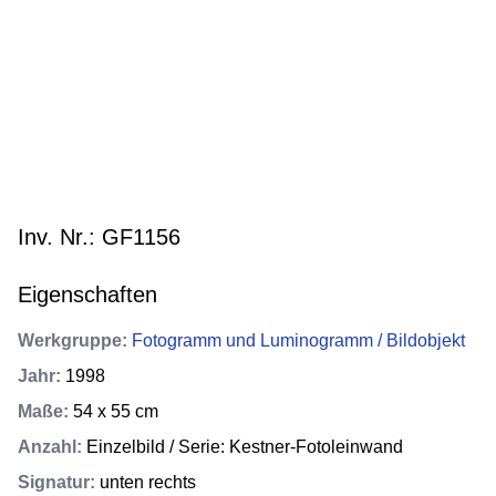
Inv. Nr.: GF1156
Eigenschaften
Werkgruppe
:
Fotogramm und Luminogramm / Bildobjekt
Jahr
:
1998
Maße
:
54 x 55 cm
Anzahl
:
Einzelbild / Serie: Kestner-Fotoleinwand
Signatur
:
unten rechts