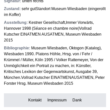
Signatur
:
unten rechts
Zustand
:
sehr gutStandort Museum Wiesbaden (eingerollt
im Koffer)
Ausstellung
:
Kestner Gesellschaft,Immer Vorwärts,
Hannover 1998 (Séance en chambre noire)Vollrad
Kutscher EINATMEN AUSATMEN, Museum Wiesbaden
2015
Bibliographie
:
Museum Wiesbaden, Oktogon (Katalog),
Wiesbaden 1990. Platons Höhle, Hrsg. von / Fehr /
Krümmel / Müller, Köln 1995 / Volker Rattemeyer, Von der
Unmöglichkeit ein Portrait zu machen, in: Künstler,
Kritisches Lexikon der Gegenwartskunst, Ausgabe 39,
München.Vollrad Kutscher EINATMENAUSATMEN, Peter
Forster Hrsg. Museum Wiesbaden 2015
Kontakt
Impressum
Dank