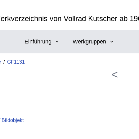
erkverzeichnis von Vollrad Kutscher ab 19
Einführung
Werkgruppen
e
/
GF1131
<
Bildobjekt