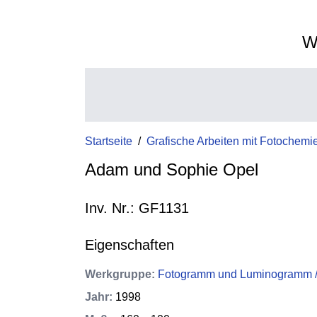
W
Startseite
/
Grafische Arbeiten mit Fotochemi
Adam und Sophie Opel
Inv. Nr.: GF1131
Eigenschaften
Werkgruppe
:
Fotogramm und Luminogramm / 
Jahr
:
1998