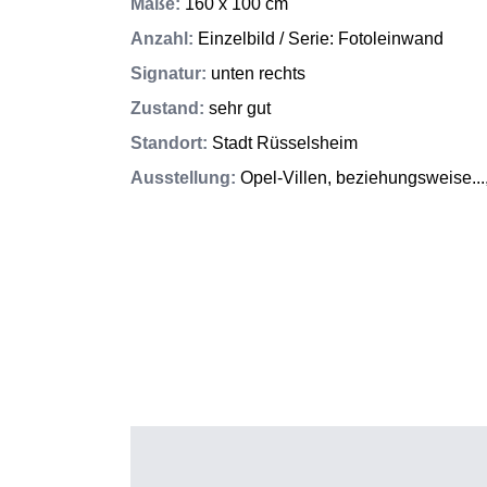
Maße
:
160 x 100 cm
Anzahl
:
Einzelbild / Serie: Fotoleinwand
Signatur
:
unten rechts
Zustand
:
sehr gut
Standort
:
Stadt Rüsselsheim
Ausstellung
:
Opel-Villen, beziehungsweise..