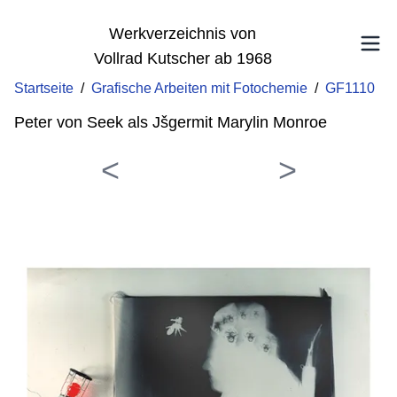
Werkverzeichnis von
Vollrad Kutscher ab 1968
Startseite
/
Grafische Arbeiten mit Fotochemie
/
GF1110
Peter von Seek als Jšgermit Marylin Monroe
<
>