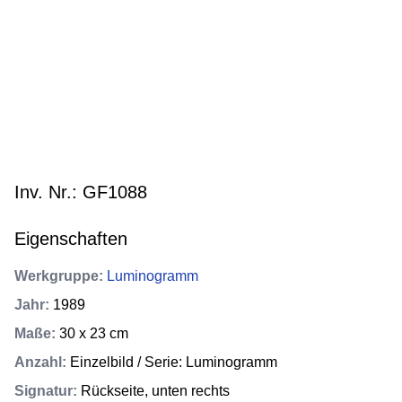
Inv. Nr.: GF1088
Eigenschaften
Werkgruppe
:
Luminogramm
Jahr
:
1989
Maße
:
30 x 23 cm
Anzahl
:
Einzelbild / Serie: Luminogramm
Signatur
:
Rückseite, unten rechts