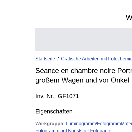
W
Startseite
/
Grafische Arbeiten mit Fotochemi
Séance en chambre noire Portra
großem Wagen und vor Onkel 
Inv. Nr.: GF1071
Eigenschaften
Werkgruppe
:
Luminogramm/FotogrammMater
Fotogramm auf Kunststoff-Fotopapier