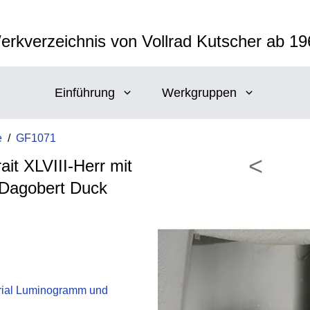
erkverzeichnis von Vollrad Kutscher ab 19
Einführung
Werkgruppen
e
/
GF1071
<
it XLVIII-Herr mit
Dagobert Duck
ial Luminogramm und