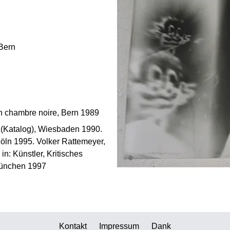
-Bern
n chambre noire, Bern 1989
Katalog), Wiesbaden 1990.
Köln 1995. Volker Rattemeyer,
in: Künstler, Kritisches
München 1997
Kontakt
Impressum
Dank