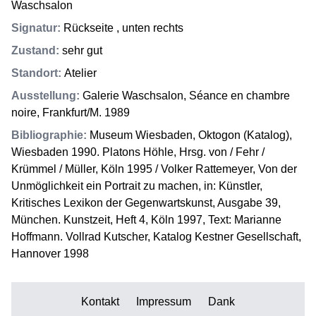
Waschsalon
Signatur
:
Rückseite , unten rechts
Zustand
:
sehr gut
Standort
:
Atelier
Ausstellung
:
Galerie Waschsalon, Séance en chambre
noire, Frankfurt/M. 1989
Bibliographie
:
Museum Wiesbaden, Oktogon (Katalog),
Wiesbaden 1990. Platons Höhle, Hrsg. von / Fehr /
Krümmel / Müller, Köln 1995 / Volker Rattemeyer, Von der
Unmöglichkeit ein Portrait zu machen, in: Künstler,
Kritisches Lexikon der Gegenwartskunst, Ausgabe 39,
München. Kunstzeit, Heft 4, Köln 1997, Text: Marianne
Hoffmann. Vollrad Kutscher, Katalog Kestner Gesellschaft,
Hannover 1998
Kontakt
Impressum
Dank