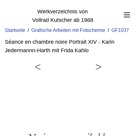
Werkverzeichnis von
Vollrad Kutscher ab 1968
Startseite
/
Grafische Arbeiten mit Fotochemie
/
GF1037
Séance en chambre noire Portrait XIV - Karin
Jedermannn-Harth mit Frida Kahlo
<
>