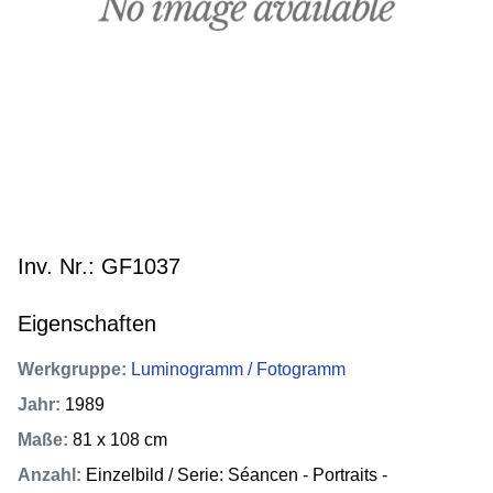
Inv. Nr.: GF1037
Eigenschaften
Werkgruppe
:
Luminogramm / Fotogramm
Jahr
:
1989
Maße
:
81 x 108 cm
Anzahl
:
Einzelbild / Serie: Séancen - Portraits -