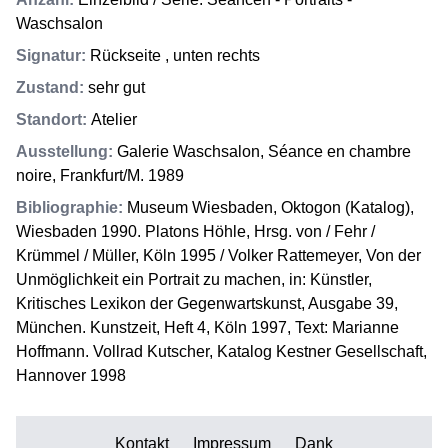
Waschsalon
Signatur
:
Rückseite , unten rechts
Zustand
:
sehr gut
Standort
:
Atelier
Ausstellung
:
Galerie Waschsalon, Séance en chambre
noire, Frankfurt/M. 1989
Bibliographie
:
Museum Wiesbaden, Oktogon (Katalog),
Wiesbaden 1990. Platons Höhle, Hrsg. von / Fehr /
Krümmel / Müller, Köln 1995 / Volker Rattemeyer, Von der
Unmöglichkeit ein Portrait zu machen, in: Künstler,
Kritisches Lexikon der Gegenwartskunst, Ausgabe 39,
München. Kunstzeit, Heft 4, Köln 1997, Text: Marianne
Hoffmann. Vollrad Kutscher, Katalog Kestner Gesellschaft,
Hannover 1998
Kontakt
Impressum
Dank