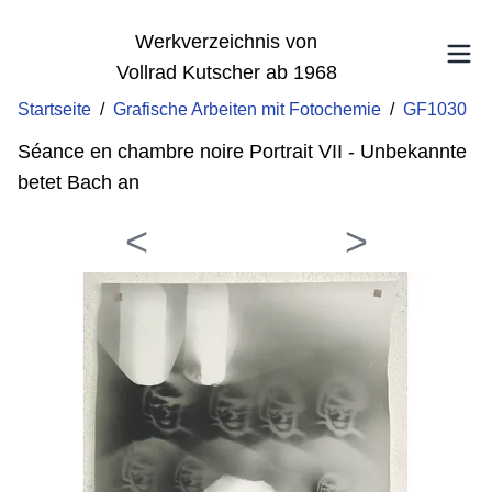
Werkverzeichnis von
Vollrad Kutscher ab 1968
Startseite
/
Grafische Arbeiten mit Fotochemie
/
GF1030
Séance en chambre noire Portrait VII - Unbekannte
betet Bach an
<
>