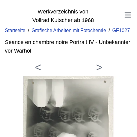
Werkverzeichnis von
Vollrad Kutscher ab 1968
Startseite
/
Grafische Arbeiten mit Fotochemie
/
GF1027
Séance en chambre noire Portrait IV - Unbekannter
vor Warhol
<
>