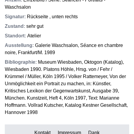
Waschsalon
Signatur
:
Rückseite , unten rechts
Zustand
:
sehr gut
Standort
:
Atelier
Ausstellung
:
Galerie Waschsalon, Séance en chambre
noire, Frankfurt/M. 1989
Bibliographie
:
Museum Wiesbaden, Oktogon (Katalog),
Wiesbaden 1990. Platons Höhle, Hrsg. von / Fehr /
Krümmel / Müller, Köln 1995 / Volker Rattemeyer, Von der
Unmöglichkeit ein Portrait zu machen, in: Künstler,
Kritisches Lexikon der Gegenwartskunst, Ausgabe 39,
München. Kunstzeit, Heft 4, Köln 1997, Text: Marianne
Hoffmann. Vollrad Kutscher, Katalog Kestner Gesellschaft,
Hannover 1998
Kontakt
Impressum
Dank