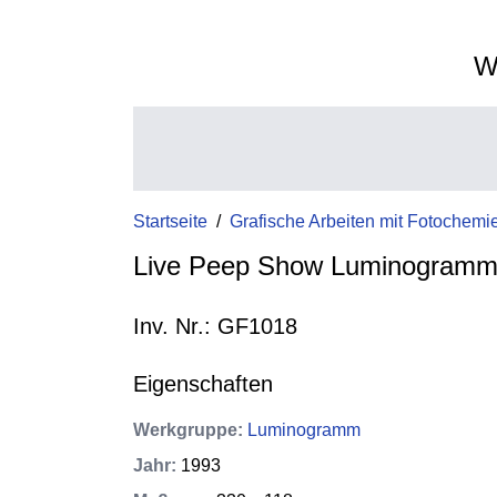
W
Startseite
/
Grafische Arbeiten mit Fotochemi
Live Peep Show Luminogramm 
Inv. Nr.: GF1018
Eigenschaften
Werkgruppe
:
Luminogramm
Jahr
:
1993