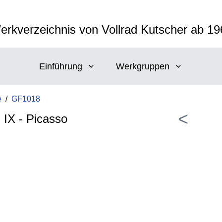
erkverzeichnis von Vollrad Kutscher ab 19
Einführung
Werkgruppen
e
/
GF1018
<
IX - Picasso