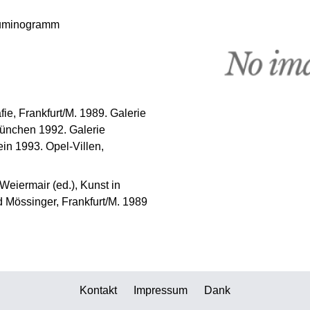
 Luminogramm
fie, Frankfurt/M. 1989. Galerie
München 1992. Galerie
n 1993. Opel-Villen,
Weiermair (ed.), Kunst in
id Mössinger, Frankfurt/M. 1989
Kontakt
Impressum
Dank