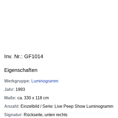
Inv. Nr.: GF1014
Eigenschaften
Werkgruppe
:
Luminogramm
Jahr
:
1993
Maße
:
ca. 330 x 118 cm
Anzahl
:
Einzelbild / Serie: Live Peep Show Luminogramm
Signatur
:
Rückseite, unten rechts