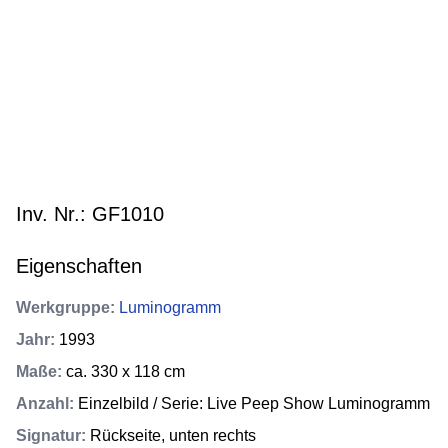
Inv. Nr.: GF1010
Eigenschaften
Werkgruppe
:
Luminogramm
Jahr
:
1993
Maße
:
ca. 330 x 118 cm
Anzahl
:
Einzelbild / Serie: Live Peep Show Luminogramm
Signatur
:
Rückseite, unten rechts