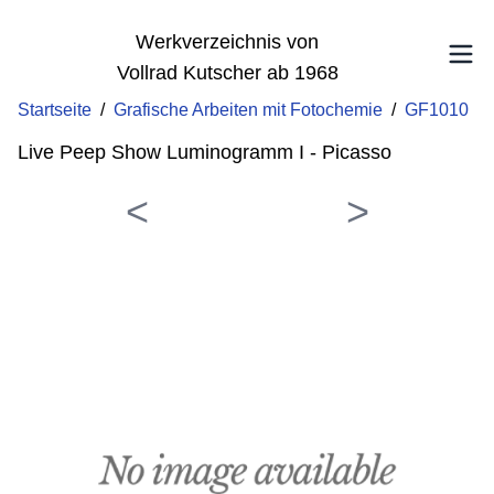
Werkverzeichnis von
Vollrad Kutscher ab 1968
Startseite
/
Grafische Arbeiten mit Fotochemie
/
GF1010
Live Peep Show Luminogramm I - Picasso
<
>