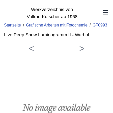
Werkverzeichnis von
Vollrad Kutscher ab 1968
Startseite
/
Grafische Arbeiten mit Fotochemie
/
GF0993
Live Peep Show Luminogramm II - Warhol
<
>