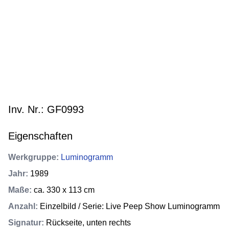
Inv. Nr.: GF0993
Eigenschaften
Werkgruppe
:
Luminogramm
Jahr
:
1989
Maße
:
ca. 330 x 113 cm
Anzahl
:
Einzelbild / Serie: Live Peep Show Luminogramm
Signatur
:
Rückseite, unten rechts