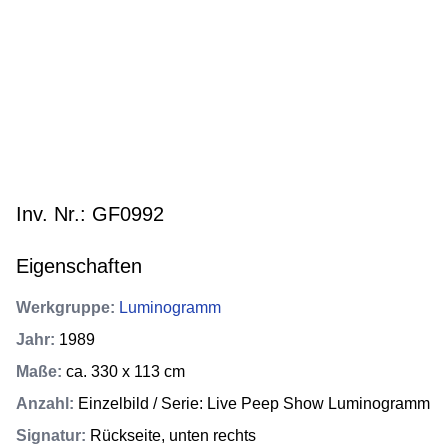
Inv. Nr.: GF0992
Eigenschaften
Werkgruppe
:
Luminogramm
Jahr
:
1989
Maße
:
ca. 330 x 113 cm
Anzahl
:
Einzelbild / Serie: Live Peep Show Luminogramm
Signatur
:
Rückseite, unten rechts