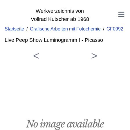
Werkverzeichnis von
Vollrad Kutscher ab 1968
Startseite
/
Grafische Arbeiten mit Fotochemie
/
GF0992
Live Peep Show Luminogramm I - Picasso
<
>