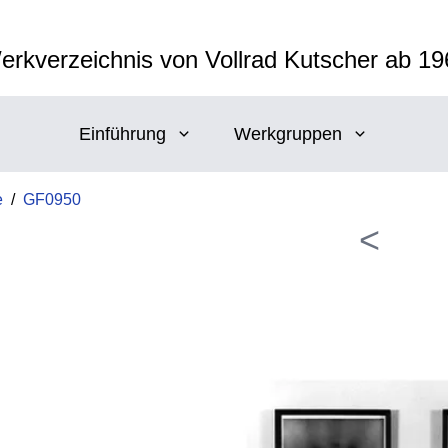
erkverzeichnis von Vollrad Kutscher ab 19
Einführung
Werkgruppen
e
/
GF0950
<