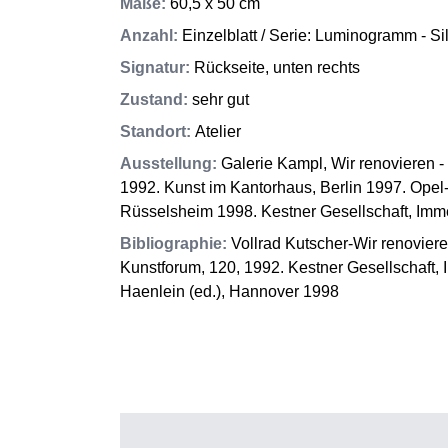
Maße
:
60,5 x 50 cm
Anzahl
:
Einzelblatt / Serie: Luminogramm - Sil
Signatur
:
Rückseite, unten rechts
Zustand
:
sehr gut
Standort
:
Atelier
Ausstellung
:
Galerie Kampl, Wir renovieren -
1992. Kunst im Kantorhaus, Berlin 1997. Opel-
Rüsselsheim 1998. Kestner Gesellschaft, Imm
Bibliographie
:
Vollrad Kutscher-Wir renovieren
Kunstforum, 120, 1992. Kestner Gesellschaft, 
Haenlein (ed.), Hannover 1998