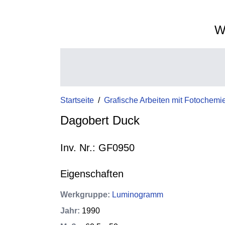
W
Startseite
/
Grafische Arbeiten mit Fotochemi
Dagobert Duck
Inv. Nr.: GF0950
Eigenschaften
Werkgruppe
:
Luminogramm
Jahr
:
1990