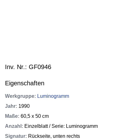
Inv. Nr.: GF0946
Eigenschaften
Werkgruppe
:
Luminogramm
Jahr
:
1990
Maße
:
60,5 x 50 cm
Anzahl
:
Einzelblatt / Serie: Luminogramm
Signatur
:
Rückseite, unten rechts