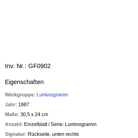
Inv. Nr.: GF0902
Eigenschaften
Werkgruppe
:
Luminogramm
Jahr
:
1987
Maße
:
30,5 x 24 cm
Anzahl
:
Einzelblatt / Serie: Luminogramm
Signatur
:
Rückseite, unten rechts