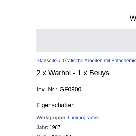
W
Startseite
/
Grafische Arbeiten mit Fotochemi
2 x Warhol - 1 x Beuys
Inv. Nr.: GF0900
Eigenschaften
Werkgruppe
:
Luminogramm
Jahr
:
1987