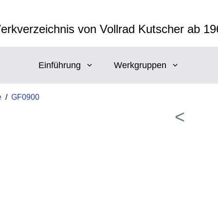
erkverzeichnis von Vollrad Kutscher ab 19
Einführung
Werkgruppen
e
/
GF0900
<